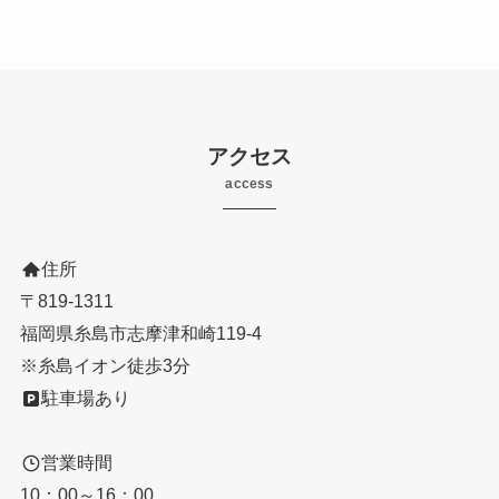
アクセス
access
住所
〒819-1311
福岡県糸島市志摩津和崎119-4
※糸島イオン徒歩3分
駐車場あり
営業時間
10：00～16：00