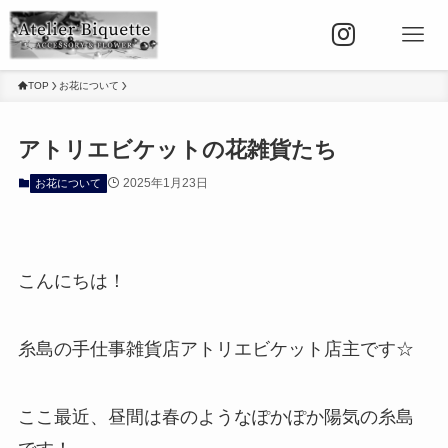
TOP
お花について
アトリエビケットの花雑貨たち
2025年1月23日
お花について
こんにちは！
糸島の手仕事雑貨店アトリエビケット店主です☆
ここ最近、昼間は春のようなぽかぽか陽気の糸島