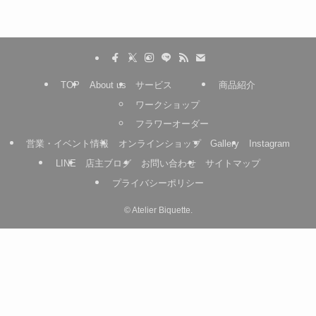
TOP
About us
サービス
商品紹介
ワークショップ
フラワーオーダー
営業・イベント情報
オンラインショップ
Gallery
Instagram
LINE
店主ブログ
お問い合わせ
サイトマップ
プライバシーポリシー
©
Atelier Biquette.