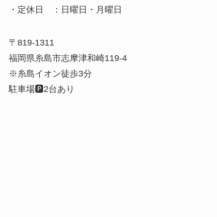
・定休日 ：日曜日・月曜日
〒819-1311
福岡県糸島市志摩津和崎119-4
※糸島イオン徒歩3分
駐車場🅿️2台あり