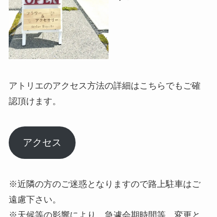
アトリエのアクセス方法の詳細はこちらでもご確
認頂けます。
アクセス
※近隣の方のご迷惑となりますので路上駐車はご
遠慮下さい。
※天候等の影響により、急遽会期時間等、変更と