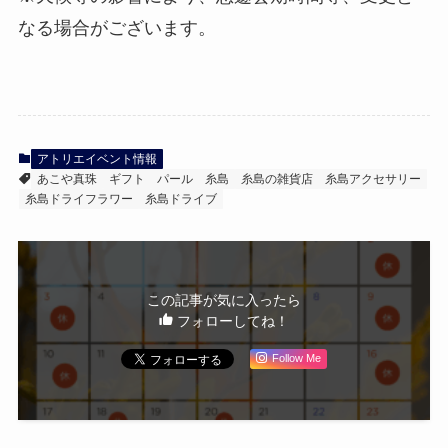
なる場合がございます。
アトリエイベント情報
あこや真珠
ギフト
パール
糸島
糸島の雑貨店
糸島アクセサリー
糸島ドライフラワー
糸島ドライブ
この記事が気に入ったら
フォローしてね！
Follow Me