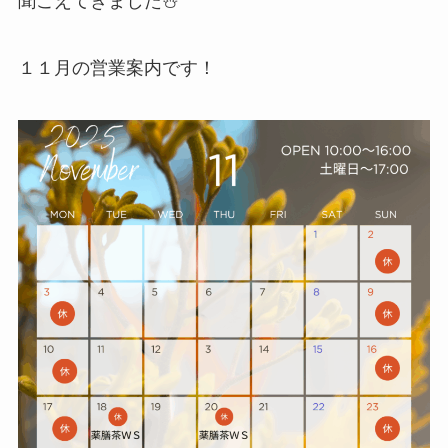
聞こえてきました⛄
１１月の営業案内です！