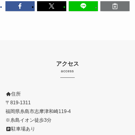
アクセス
access
住所
〒819-1311
福岡県糸島市志摩津和崎119-4
※糸島イオン徒歩3分
駐車場あり